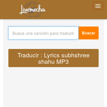
Buscar
Traducir : Lyrics subhshree
shahu MP3