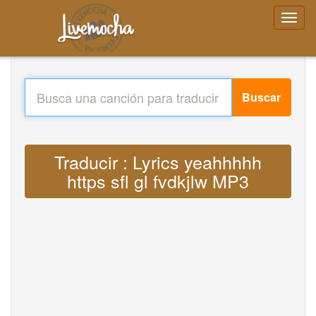
Buscar
Traducir : Lyrics yeahhhhh
https sfl gl fvdkjlw MP3