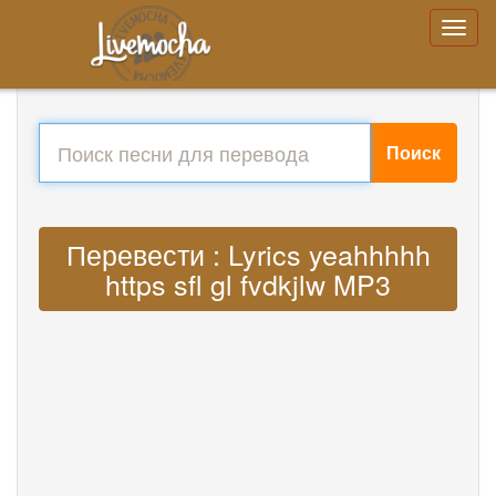
Поиск
Перевести : Lyrics yeahhhhh
https sfl gl fvdkjlw MP3