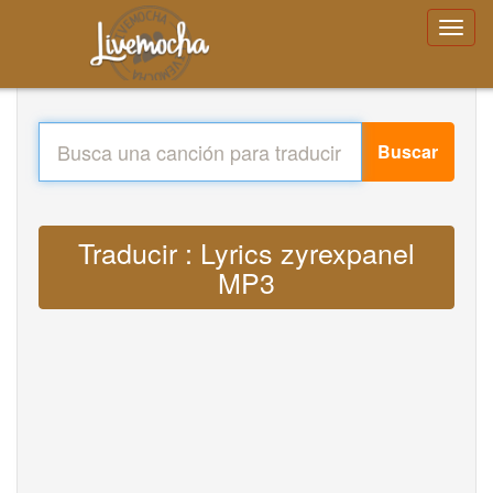
Buscar
Traducir : Lyrics zyrexpanel
MP3