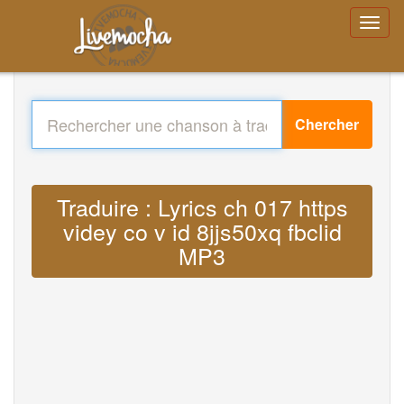
Chercher
Traduire : Lyrics ch 017 https
videy co v id 8jjs50xq fbclid
MP3