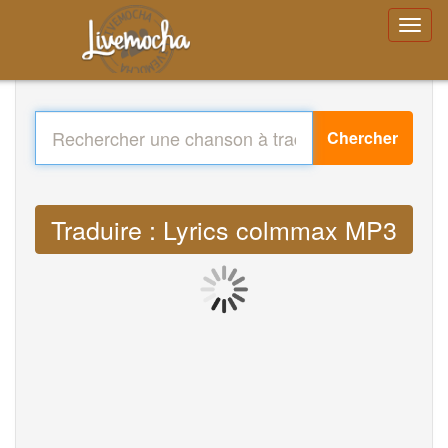
Chercher
Traduire : Lyrics colmmax MP3