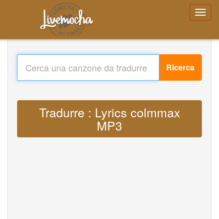
Ricerca
Tradurre : Lyrics colmmax
MP3