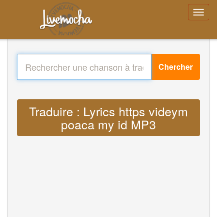
Chercher
Traduire : Lyrics https videym
poaca my id MP3