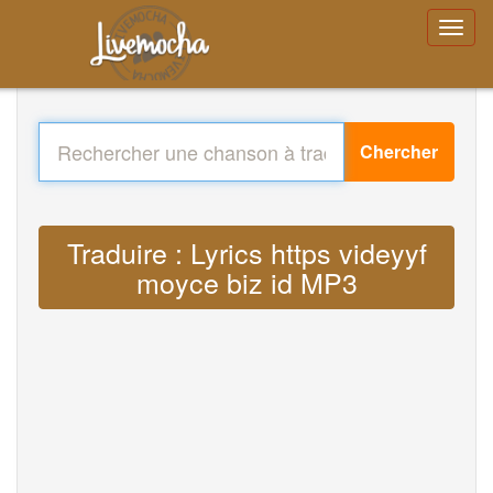
Chercher
Traduire : Lyrics https videyyf
moyce biz id MP3