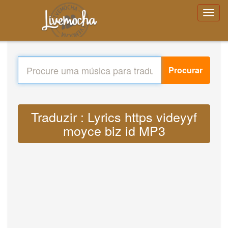
Procurar
Traduzir : Lyrics https videyyf
moyce biz id MP3