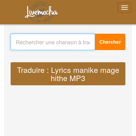
Chercher
Traduire : Lyrics manike mage
hithe MP3