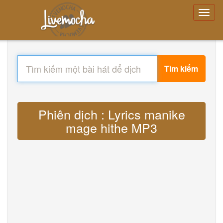
Tìm kiếm
Phiên dịch : Lyrics manike
mage hithe MP3