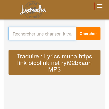
Chercher
Traduire : Lyrics muha https
link bicolink net ryi92bxaun
MP3