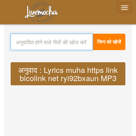
निम्न को खोजें
अनुवाद : Lyrics muha https link
bicolink net ryi92bxaun MP3