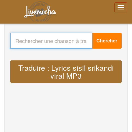
Chercher
Traduire : Lyrics sisil srikandi
viral MP3