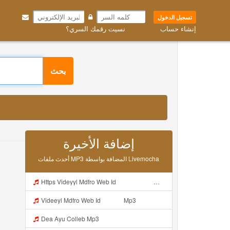
تسجيل الدخول
إنشاء حساب
نسيت رقمك السري؟