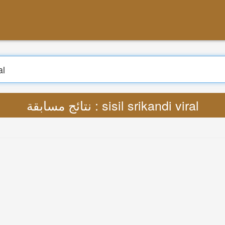
بحث
ترجمة : Lyrics sisil srikandi viral MP3