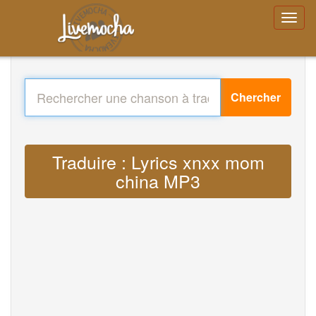
Chercher
Traduire : Lyrics xnxx mom
china MP3