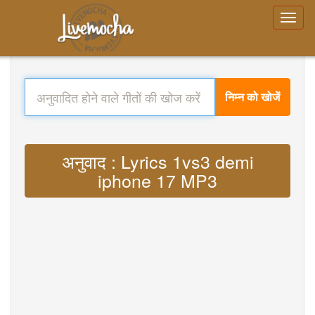
निम्न को खोजें
अनुवाद : Lyrics 1vs3 demi
iphone 17 MP3