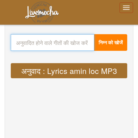
निम्न को खोजें
अनुवाद : Lyrics amin loc MP3