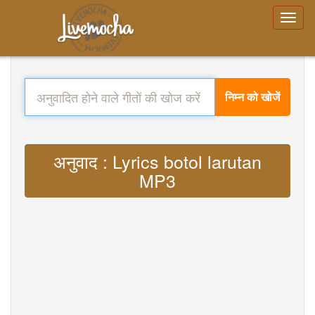
निम्न को खोजें
अनुवाद : Lyrics botol larutan
MP3