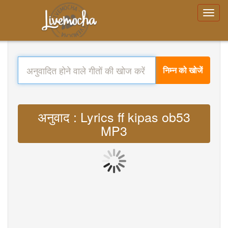
निम्न को खोजें
अनुवाद : Lyrics ff kipas ob53
MP3