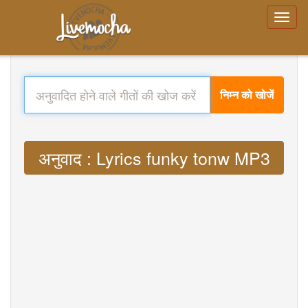
निम्न को खोजें
अनुवाद : Lyrics funky tonw MP3