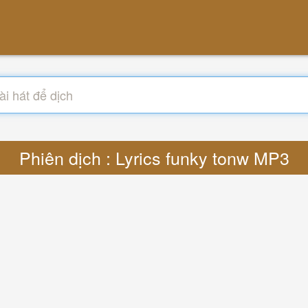
Phiên dịch : Lyrics funky tonw MP3