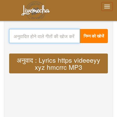
निम्न को खोजें
अनुवाद : Lyrics https videeeyy
xyz hmcrrc MP3