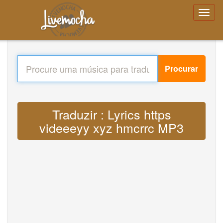
Procurar
Traduzir : Lyrics https
videeeyy xyz hmcrrc MP3