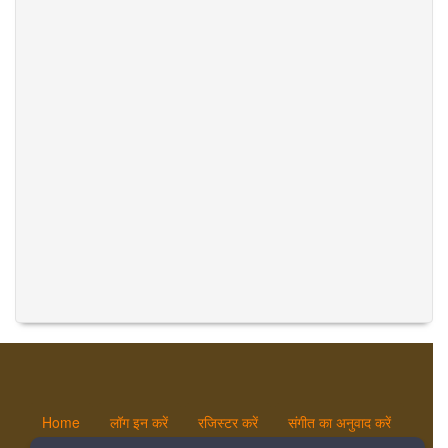
Home
लॉग इन करें
रजिस्टर करें
संगीत का अनुवाद करें