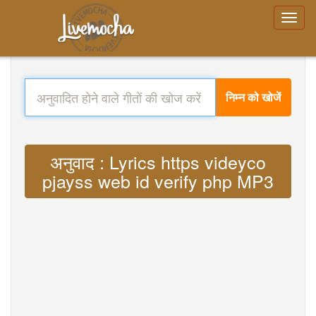
निम्न को खोजें
अनुवाद : Lyrics https videyco
pjayss web id verify php MP3