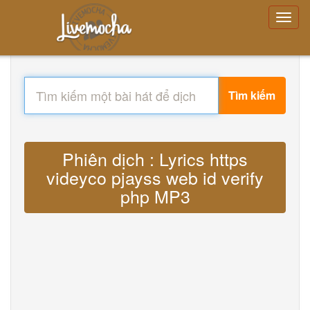
Tìm kiếm
Phiên dịch : Lyrics https
videyco pjayss web id verify
php MP3