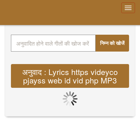
निम्न को खोजें
अनुवाद : Lyrics https videyco
pjayss web id vid php MP3