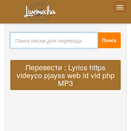
Поиск
Перевести : Lyrics https
videyco pjayss web id vid php
MP3