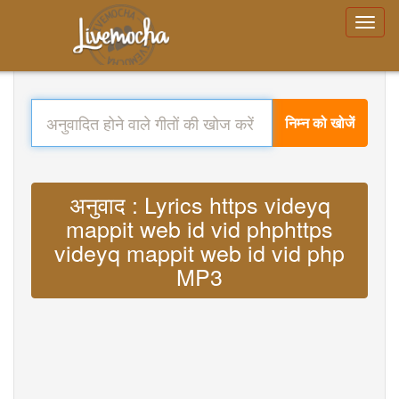
निम्न को खोजें
अनुवाद : Lyrics https videyq
mappit web id vid phphttps
videyq mappit web id vid php
MP3