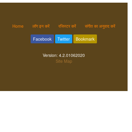
Home
लॉग इन करें
रजिस्टर करें
संगीत का अनुवाद करें
Facebook
Twitter
Bookmark
Version:
4.2.01062020
Site Map