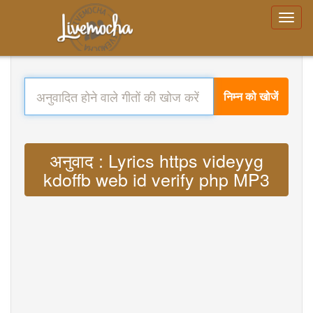
निम्न को खोजें
अनुवाद : Lyrics https videyyg
kdoffb web id verify php MP3