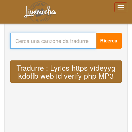
Ricerca
Tradurre : Lyrics https videyyg
kdoffb web id verify php MP3