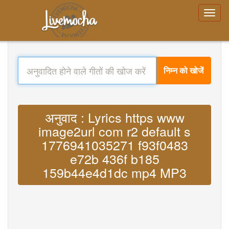
निम्न को खोजें
अनुवाद : Lyrics https www
image2url com r2 default s
1776941035271 f93f0483
e72b 436f b185
159b44e4d1dc mp4 MP3