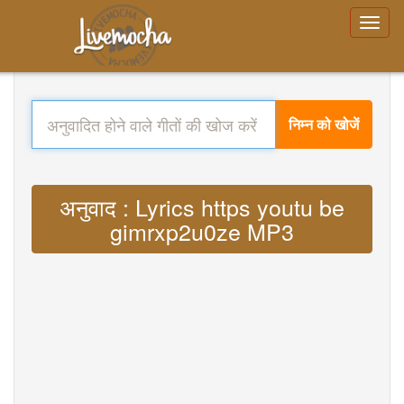
निम्न को खोजें
अनुवाद : Lyrics https youtu be
gimrxp2u0ze MP3