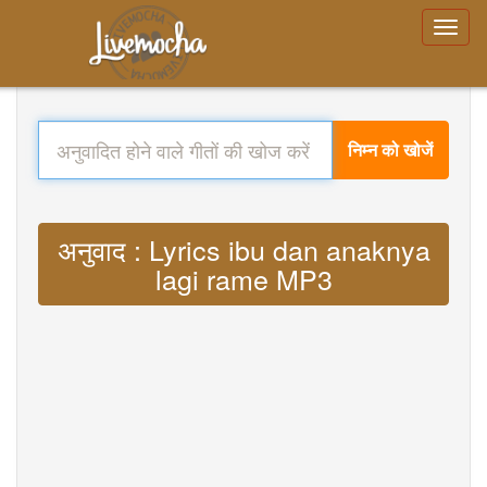
निम्न को खोजें
अनुवाद : Lyrics ibu dan anaknya
lagi rame MP3