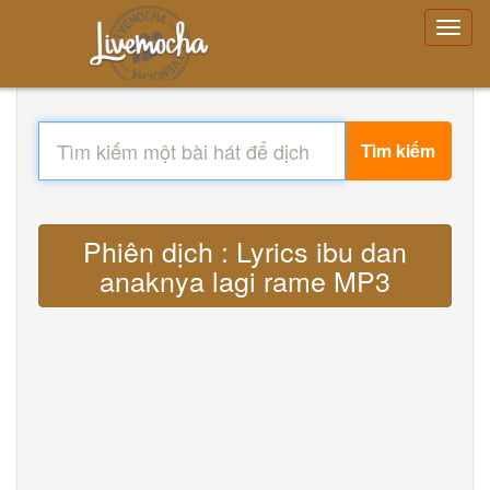
Tìm kiếm
Phiên dịch : Lyrics ibu dan
anaknya lagi rame MP3