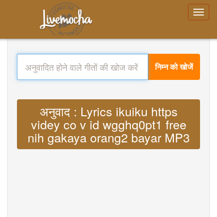
निम्न को खोजें
अनुवाद : Lyrics ikuiku https
videy co v id wgghq0pt1 free
nih gakaya orang2 bayar MP3