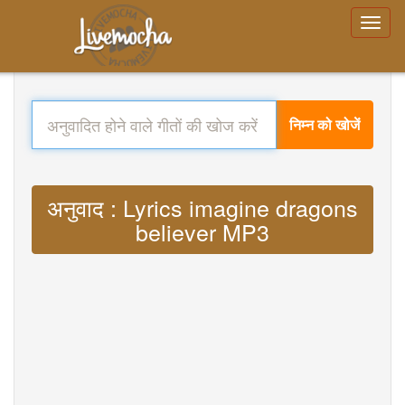
निम्न को खोजें
अनुवाद : Lyrics imagine dragons
believer MP3