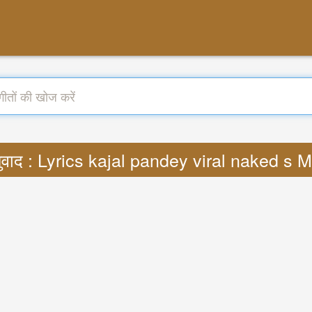
ुवाद : Lyrics kajal pandey viral naked s 