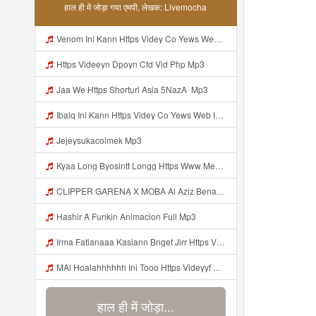
हाल ही में जोड़ा गया एमपी, लेखक: Livemocha
Venom Ini Kann Https Videy Co Yews Web Id PTldKA ᅠ ᅠ ᅠ ᅠ ᅠ ᅠ ᅠ ᅠ ᅠ ᅠ ᅠ ᅠ ᅠ ᅠ ᅠ ᅠ ᅠ ᅠ ᅠ ᅠ ᅠ ᅠ ᅠ ᅠ ᅠ ᅠ ᅠ ᅠ ᅠ ᅠ ᅠ ᅠ ᅠ ᅠ ᅠ ᅠ ᅠ ᅠ ᅠ ᅠ ᅠ ᅠ ᅠ ᅠ ᅠ ᅠ ᅠ ᅠ ᅠ ᅠ ᅠ ᅠ ᅠ ᅠ ᅠ ᅠ ᅠ ᅠ Mp3
Https Videeyn Dpoyn Cfd Vid Php Mp3
Jaa We Https Shorturl Asia 5NazA ᅟ Mp3
Ibalq Ini Kann Https Videy Co Yews Web Id PTldKA ᅠ ᅠ ᅠ ᅠ ᅠ ᅠ ᅠ ᅠ ᅠ ᅠ ᅠ ᅠ ᅠ ᅠ ᅠ ᅠ ᅠ ᅠ ᅠ ᅠ ᅠ ᅠ ᅠ ᅠ ᅠ ᅠ ᅠ ᅠ ᅠ ᅠ ᅠ ᅠ ᅠ ᅠ ᅠ ᅠ ᅠ ᅠ ᅠ ᅠ ᅠ ᅠ ᅠ ᅠ ᅠ ᅠ ᅠ ᅠ ᅠ ᅠ ᅠ ᅠ ᅠ ᅠ ᅠ ᅠ ᅠ ᅠ Mp3
Jejeysukacolmek Mp3
Kyaa Long Byosintt Longg Https Www Mediafire Com Folder K3mydgsfchzb1 SENDAL PIA C9 Mp3
CLIPPER GARENA X MOBA Al Aziz Benal Ini Https Shorter Me Videyy Tfg Https Shorter Me Videyy Tfg Https Shorter Me Videyy Tfg ᅠ ᅠ ᅠ ᅠ ᅠ ᅠ ᅠ ᅠ ᅠ ᅠ ᅠ ᅠ ᅠ ᅠ ᅠ ᅠ ᅠ ᅠ ᅠ Ok ᅠ ᅠ ᅠ ᅠ ᅠ ᅠ ᅠ ᅠ ᅠ ᅠ ᅠ ᅠ ᅠ ᅠ ᅠ ᅠ ᅠ ᅠ ᅠ ᅠ ᅠ ᅠ ᅠ ᅠ ᅠ ᅠ ᅠ ᅠ ᅠ ᅠ ᅠ ᅠ ᅠ ᅠ ᅠ ᅠ ᅠ Mp3
Hashir A Funkin Animacion Full Mp3
Irma Fatianaaa Kasiann Bnget Jirr Https Videy Co Yews Web Id PTldKA ᅠ ᅠ ᅠ ᅠ ᅠ ᅠ ᅠ ᅠ ᅠ ᅠ ᅠ ᅠ ᅠ ᅠ ᅠ ᅠ ᅠ ᅠ ᅠ ᅠ ᅠ ᅠ ᅠ ᅠ ᅠ ᅠ ᅠ ᅠ ᅠ ᅠ ᅠ ᅠ ᅠ ᅠ ᅠ ᅠ ᅠ ᅠ ᅠ ᅠ ᅠ Mp3
MAl Hoalahhhhhh Ini Tooo Https Videyyf Wryvfr Web Id ᅠ ᅠ ᅠ ᅠ ᅠ ᅠ ᅠ ᅠ ᅠ ᅠ ᅠ ᅠ ᅠ ᅠ ᅠ ᅠ ᅠ ᅠ ᅠ ᅠ ᅠ ᅠ ᅠ ᅠ ᅠ ᅠ ᅠ ᅠ ᅠ ᅠ ᅠ ᅠ ᅠ ᅠ ᅠ ᅠ ᅠ ᅠ ᅠ ᅠ ᅠ ᅠ ᅠ ᅠ ᅠ ᅠ ᅠ ᅠ ᅠ ᅠ ᅠ ᅠ ᅠ ᅠ ᅠ ᅠ ᅠ ᅠ Mp3
हाल ही में जोड़ा...