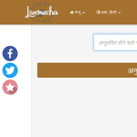
मेन्यू
भाषा: हिन्दी
अन