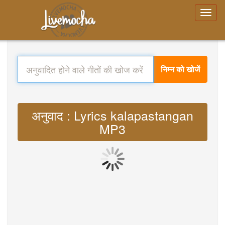
निम्न को खोजें
अनुवाद : Lyrics kalapastangan
MP3