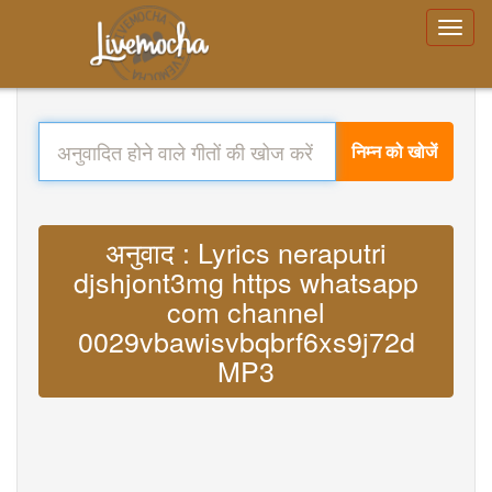
निम्न को खोजें
अनुवाद : Lyrics neraputri
djshjont3mg https whatsapp
com channel
0029vbawisvbqbrf6xs9j72d
MP3