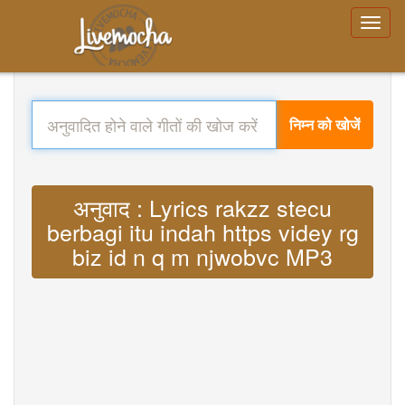
निम्न को खोजें
अनुवाद : Lyrics rakzz stecu
berbagi itu indah https videy rg
biz id n q m njwobvc MP3