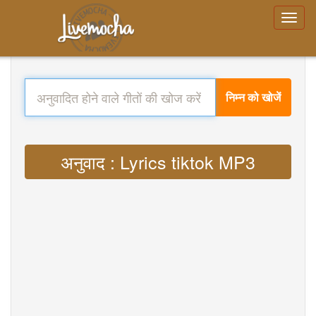
निम्न को खोजें
अनुवाद : Lyrics tiktok MP3