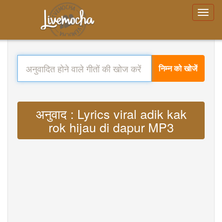
निम्न को खोजें
अनुवाद : Lyrics viral adik kak
rok hijau di dapur MP3