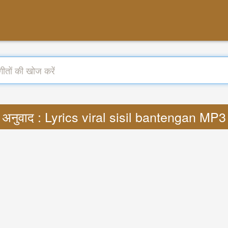
अनुवाद : Lyrics viral sisil bantengan MP3