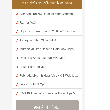
हाल ही में जोड़ा गया एमपी, लेखक: Livemocha
Alip Anak Baikkk Hmm Ini Kann Banhhh Https Videey Dpoyn Cfd ᅠ ᅠ ᅠ ᅠ ᅠ ᅠ ᅠ P ᅠ ᅠ ᅠ Pᅠ P ᅠp ᅠ ᅠ ᅠ Uᅠ ᅠ ᅠ Vp ᅠ ᅠ ᅠ ᅠ ᅠ ᅠ ᅠ ᅠ ᅠ ᅠ ᅠ ᅠ ᅠ ᅠ ᅠ ᅠ ᅠ ᅠ ᅠ ᅠ ᅠ ᅠ ᅠ ᅠ ᅠ ᅠ ᅠ ᅠ ᅠ ᅠ ᅠ ᅠ ᅠ ᅠ ᅠ ᅠ ᅠ Mp3
Rarrror Mp3
Https Uc Share Com S 524f639d1f5d4 La Id Mp3
Azzkq Faddilah Clmex Mp3
Indramayu Oren Bosenn Liatt Gww Https Videyf Gdwuys Web Id ᅠ ᅠ ᅠ ᅠ ᅠ ᅠ ᅠ ᅠ ᅠ ᅠ ᅠ ᅠ ᅠ ᅠ ᅠ ᅠ ᅠ ᅠ ᅠ ᅠ OKK ᅠ ᅠ ᅠ ᅠ ᅠ ᅠ ᅠ ᅠ ᅠ ᅠ ᅠ ᅠ ᅠ ᅠ ᅠ ᅠ ᅠ ᅠ ᅠ ᅠ ᅠ ᅠ ᅠ ᅠ ᅠ ᅠ ᅠ ᅠ ᅠ ᅠ ᅠ ᅠ ᅠ ᅠ ᅠ ᅠ ᅠ ᅠ ᅠ ᅠ Mp3
Lyrics Ibu Anak Dikebun MP3 Mp3
Bokepxxx Com Mp3
Febri Aja Mkshhh Https Videy K E Web Id Fht04 ᅠ ᅠ ᅠ ᅠ ᅠ ᅠ ᅠ ᅠ ᅠ ᅠ ᅠ ᅠ ᅠ ᅠ ᅠ ᅠ ᅠ ᅠ ᅠ ᅠ ᅠ ᅠ ᅠ ᅠ ᅠ ᅠ ᅠ ᅠ ᅠ ᅠ ᅠ ᅠ ᅠ ᅠ Mp3
Jejey Ror Mp3 Mp3
P4dli19 Acaaflorist Baureno Thcw Https Videyys Lvonya Web Id ᅠ ᅠ ᅠ ᅠ ᅠ ᅠ ᅠ ᅠ ᅠ ᅠ ᅠ ᅠ ᅠ ᅠ ᅠ ᅠ ᅠ ᅠ ᅠ ᅠ OKK ᅠ ᅠ ᅠ ᅠ ᅠ ᅠ ᅠ ᅠ ᅠ ᅠ ᅠ ᅠ ᅠ ᅠ ᅠ ᅠ ᅠ ᅠ ᅠ ᅠ ᅠ ᅠ ᅠ ᅠ ᅠ ᅠ ᅠ ᅠ ᅠ ᅠ ᅠ ᅠ ᅠ ᅠ ᅠ ᅠ ᅠ ᅠ ᅠ ᅠ Mp3
हाल ही में जोड़ा...