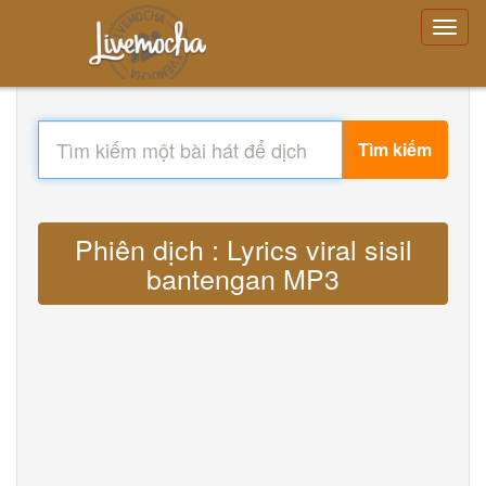
Tìm kiếm
Phiên dịch : Lyrics viral sisil
bantengan MP3