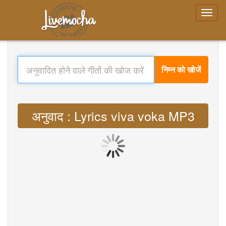
निम्न को खोजें
अनुवाद : Lyrics viva voka MP3