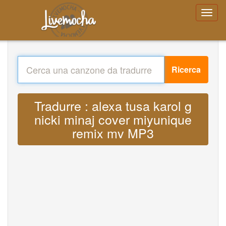
Ricerca
Tradurre : alexa tusa karol g
nicki minaj cover miyunique
remix mv MP3