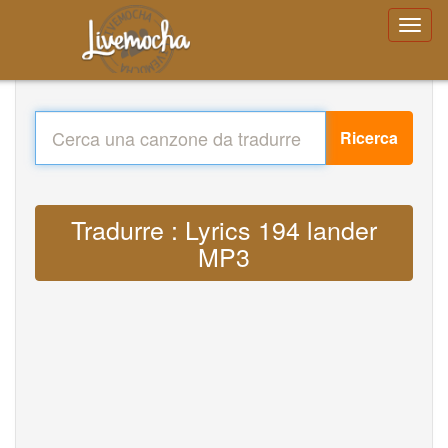
Ricerca
Tradurre : Lyrics 194 lander
MP3