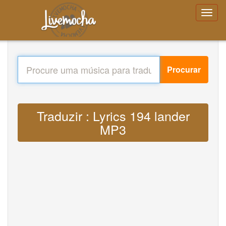
Procurar
Traduzir : Lyrics 194 lander
MP3